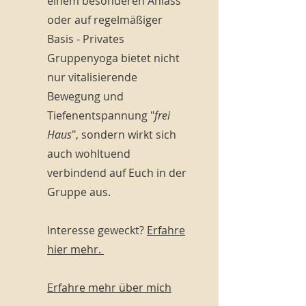
einem besonderen Anlass
oder auf regelmäßiger
Basis - Privates
Gruppenyoga bietet nicht
nur vitalisierende
Bewegung und
Tiefenentspannung "
frei
Haus
", sondern wirkt sich
auch wohltuend
verbindend auf Euch in der
Gruppe aus.
Interesse geweckt?
Erfahre
hier mehr.
Erfahre mehr über mich