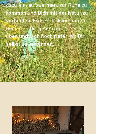
dazu ein, aufzuatmen, zur Ruhe zu
kommen und Dich mit der Natur zu
verbinden. Es könnte kaum einen
besseren Ort geben, um Yoga zu
üben und Dich noch tiefer mit Dir
selbst zu verbinden.