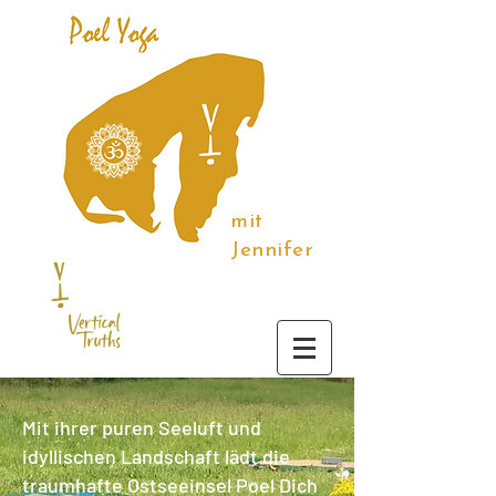
mit
Jennifer
Mit ihrer puren Seeluft und
idyllischen Landschaft lädt die
traumhafte Ostseeinsel Poel Dich