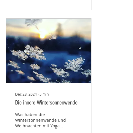
Dec 28, 2024
∙
5
min
Die innere Wintersonnenwende
Was haben die
Wintersonnenwende und
Weihnachten mit Yoga
und mit Dir zu tun?