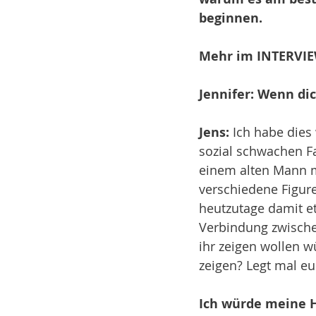
beginnen.
Mehr im INTERVIE
Jennifer: Wenn dic
Jens: 
Ich habe dies 
sozial schwachen Fa
einem alten Mann m
verschiedene Figur
heutzutage damit e
Verbindung zwischen
ihr zeigen wollen w
zeigen? Legt mal e
Ich würde meine H