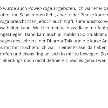
o wurde auch Power-Yoga angeboten. Ich war eher de
aufen und Schwimmen liebt, aber in der Planke konnte
Yoga braucht man jedoch auch Kraft, zumindest so vi
ose halten kann. Weil ich merkte, dass diese mir fehlt
gestiegen. Dann kam auch allmählich Spiritualität d
sagen des Lehrers, der Dharma-Talk und die kurze An
 mit mir machten. Ich war in einer Phase, da haben 
offen und etwas fing an, sich in mir zu bewegen. Zu
h allerdings noch nicht definieren, was es genau war,