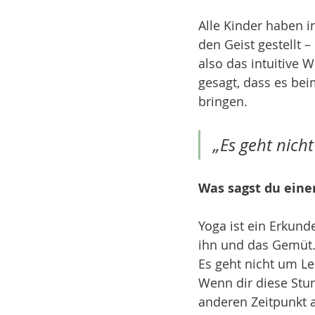
Alle Kinder haben i
den Geist gestellt 
also das intuitive 
gesagt, dass es bei
bringen.
„Es geht nich
Was sagst du eine
Yoga ist ein Erkund
ihn und das Gemüt. 
Es geht nicht um Le
Wenn dir diese Stun
anderen Zeitpunkt a