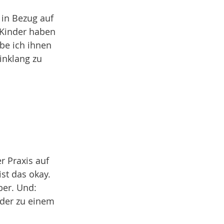
 in Bezug auf 
 Kinder haben 
be ich ihnen 
inklang zu 
 Praxis auf 
st das okay. 
ber. Und: 
oder zu einem 