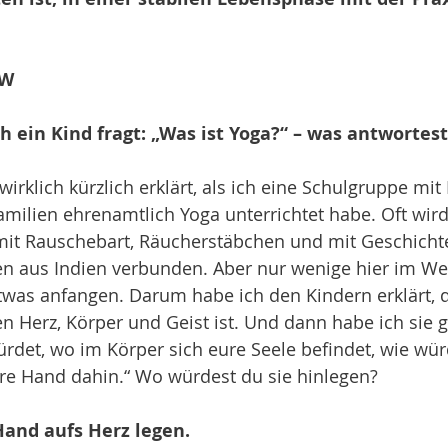
W 
h ein Kind fragt: „Was ist Yoga?“ – was antwortes
wirklich kürzlich erklärt, als ich eine Schulgruppe mit
milien ehrenamtlich Yoga unterrichtet habe. Oft wird
it Rauschebart, Räucherstäbchen und mit Geschichte
en aus Indien verbunden. Aber nur wenige hier im W
twas anfangen. Darum habe ich den Kindern erklärt, d
 Herz, Körper und Geist ist. Und dann habe ich sie g
ürdet, wo im Körper sich eure Seele befindet, wie würd
ure Hand dahin.“ Wo würdest du sie hinlegen?
and aufs Herz legen. 