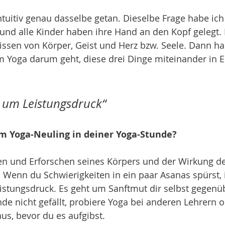
ntuitiv genau dasselbe getan. Dieselbe Frage habe ich
– und alle Kinder haben ihre Hand an den Kopf gelegt.
Wissen von Körper, Geist und Herz bzw. Seele. Dann ha
m Yoga darum geht, diese drei Dinge miteinander in E
t um Leistungsdruck“
m Yoga-Neuling in deiner Yoga-Stunde?
en und Erforschen seines Körpers und der Wirkung der
Wenn du Schwierigkeiten in ein paar Asanas spürst, i
istungsdruck. Es geht um Sanftmut dir selbst gegenü
de nicht gefällt, probiere Yoga bei anderen Lehrern 
us, bevor du es aufgibst.