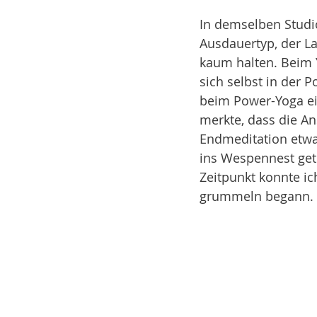
In demselben Studi
Ausdauertyp, der L
kaum halten. Beim 
sich selbst in der P
beim Power-Yoga ein
merkte, dass die An
Endmeditation etwas
ins Wespennest getr
Zeitpunkt konnte ic
grummeln begann.