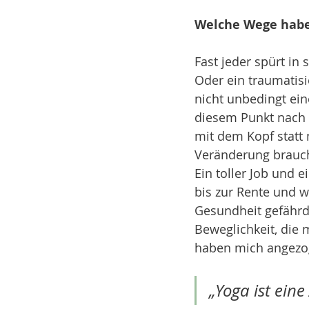
Welche Wege habe
Fast jeder spürt i
Oder ein traumatisi
nicht unbedingt ein
diesem Punkt nach 
mit dem Kopf statt
Veränderung brauch
Ein toller Job und e
bis zur Rente und w
Gesundheit gefährde
Beweglichkeit, die
haben mich angezog
„Yoga ist eine