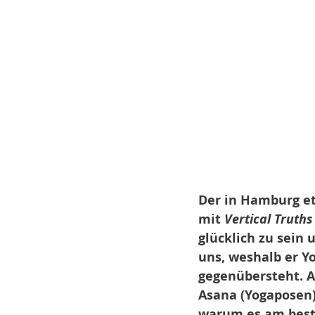
Der in Hamburg eta
mit 
Vertical Truths
glücklich zu sein 
uns, weshalb er Y
gegenübersteht. A
Asana (Yogaposen)
warum es am besten