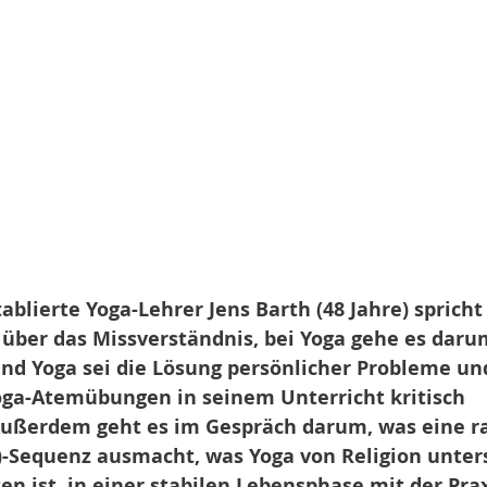
blierte Yoga-Lehrer Jens Barth (48 Jahre) spricht
 über das Missverständnis, bei Yoga gehe es dar
und Yoga sei die Lösung persönlicher Probleme und
oga-Atemübungen in seinem Unterricht kritisch 
ußerdem geht es im Gespräch darum, was eine raf
-Sequenz ausmacht, was Yoga von Religion unter
 ist, in einer stabilen Lebensphase mit der Prax