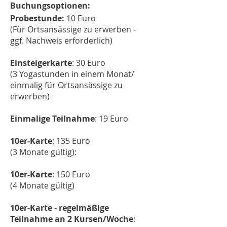
Buchungsoptionen:
Probestunde:
10 Euro
(Für Ortsansässige zu erwerben -
ggf. Nachweis erforderlich)
Einsteigerkarte
: 30 Euro
(3 Yogastunden in einem Monat/
einmalig für Ortsansässige zu
erwerben)
Einmalige Teilnahme
: 19 Euro
10er-Karte
: 135 Euro
(3 Monate gültig):
10er-Karte
: 150 Euro
(4 Monate gültig)
10er-Karte
-
regelmäßige
Teilnahme an 2 Kursen/Woche
: