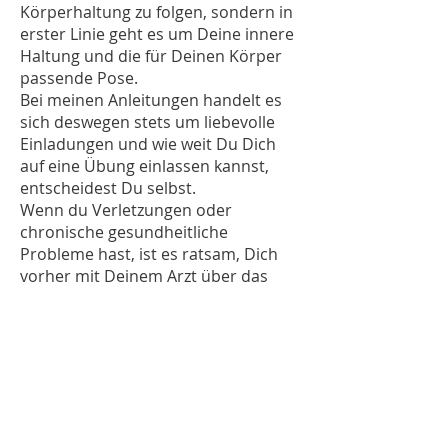
Körperhaltung zu folgen, sondern in
erster Linie geht es um Deine innere
Haltung und die für Deinen Körper
passende Pose.
Bei meinen Anleitungen handelt es
sich deswegen stets um liebevolle
Einladungen und wie weit Du Dich
auf eine Übung einlassen kannst,
entscheidest Du selbst.
Wenn du Verletzungen oder
chronische gesundheitliche
Probleme hast, ist es ratsam, Dich
vorher mit Deinem Arzt über das
Üben von Yoga zu beraten.
Lerne mehr über Yoga von erfahrenen
und inspirierenden Lehrern, Mönchen,
Therapeuten und Autoren aus Indien,