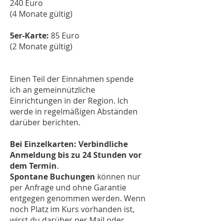
240 Euro
(4 Monate gültig)
5er-Karte:
85 Euro
(2 Monate gültig)
Einen Teil der Einnahmen spende
ich an gemeinnützliche
Einrichtungen in der Region. Ich
werde in regelmäßigen Abständen
darüber berichten.
Bei Einzelkarten: Verbindliche
Anmeldung bis zu 24 Stunden vor
dem Termin
.
Spontane Buchungen
können nur
per Anfrage und ohne Garantie
entgegen genommen werden. Wenn
noch Platz im Kurs vorhanden ist,
wirst du darüber per Mail oder