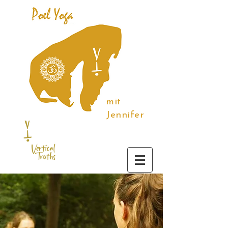
mit
Jennifer