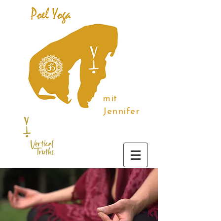
mit
Jennifer