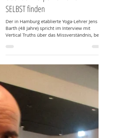
Jennifer Nausch
Über den Körper zu Deinem
SELBST finden
Der in Hamburg etablierte Yoga-Lehrer Jens
Barth (48 Jahre) spricht im Interview mit
Vertical Truths über das Missverständnis, bei
Yoga...