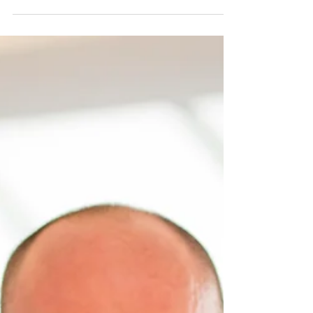
sein& Ashrams