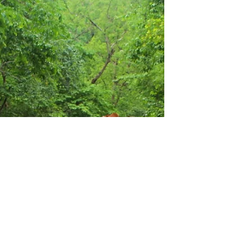
bewusstseinserweiternde Substanzen,
Spiritual Bypassing