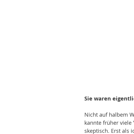
Sie waren eigentli
Nicht auf halbem We
kannte früher viel
skeptisch. Erst als