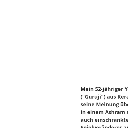
Mein 52-jähriger 
("Guruji") aus Ker
seine Meinung übe
in einem Ashram s
auch einschränkte
Spielveränderer a