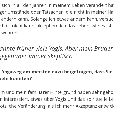
 sich in all den Jahren in meinem Leben verändert hat,
ger Umstände oder Tatsachen, die nicht in meiner Ha
 ändern kann. Solange ich etwas ändern kann, versuc
ch es nicht kann, akzeptiere ich das Leben, wie es ist
 wehren.
annte früher viele Yogis. Aber mein Bruder
gegenüber immer skeptisch."
 Yogaweg am meisten dazu beigetragen, dass Sie 
keln konnten?
m und mein familiärer Hintergrund haben sehr gehol
 interessiert, etwas über Yogis und das spirituelle Le
lötzliche Veränderung, als ich mehr Akzeptanz entwick