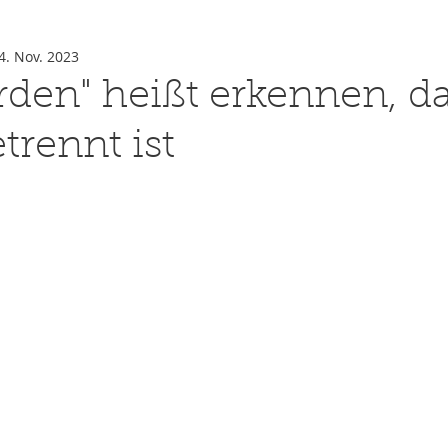
4. Nov. 2023
rden" heißt erkennen, d
trennt ist