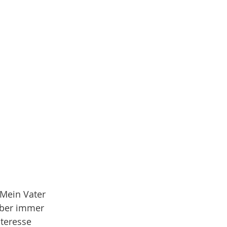
Mein Vater 
über immer 
teresse 