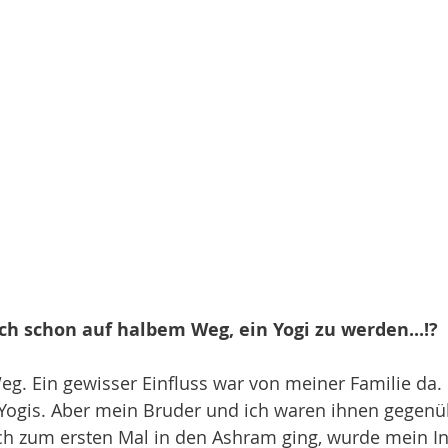
ch schon auf halbem Weg, ein Yogi zu werden...!?
g. Ein gewisser Einfluss war von meiner Familie da. 
e Yogis. Aber mein Bruder und ich waren ihnen gegen
 ich zum ersten Mal in den Ashram ging, wurde mein In