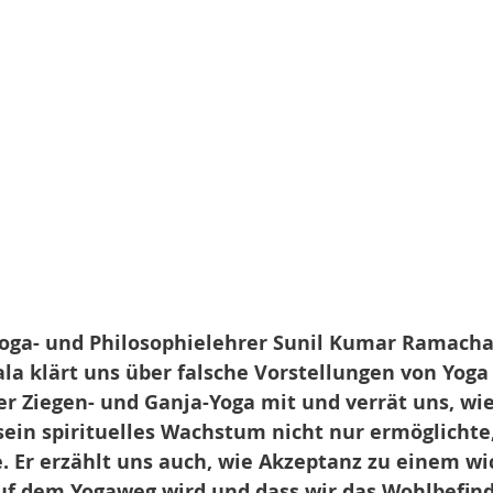
Yoga- und Philosophielehrer Sunil Kumar Ramach
ala klärt uns über falsche Vorstellungen von Yoga a
r Ziegen- und Ganja-Yoga mit und verrät uns, wie
ein spirituelles Wachstum nicht nur ermöglichte
. Er erzählt uns auch, wie Akzeptanz zu einem wi
uf dem Yogaweg wird und dass wir das Wohlbefind