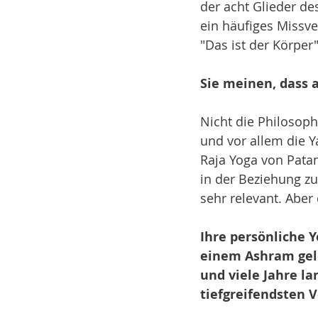
der acht Glieder de
ein häufiges Missve
"Das ist der Körper"
Sie meinen, dass a
Nicht die Philosoph
und vor allem die 
Raja Yoga von Patan
in der Beziehung zu
sehr relevant. Aber 
Ihre persönliche Yo
einem Ashram gele
und viele Jahre la
tiefgreifendsten 