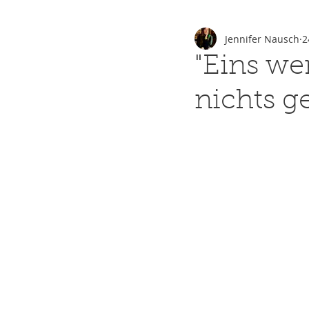
Jennifer Nausch
2
"Eins we
nichts ge