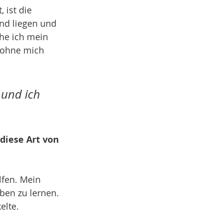
 ist die 
nd liegen und 
he ich mein 
, ohne mich 
 und ich 
diese Art von 
fen. Mein 
ben zu lernen. 
elte.