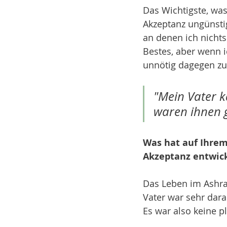
Das Wichtigste, was
Akzeptanz ungünsti
an denen ich nichts
Bestes, aber wenn i
unnötig dagegen zu
"Mein Vater k
waren ihnen 
Was hat auf Ihrem
Akzeptanz entwic
Das Leben im Ashra
Vater war sehr daran
Es war also keine p