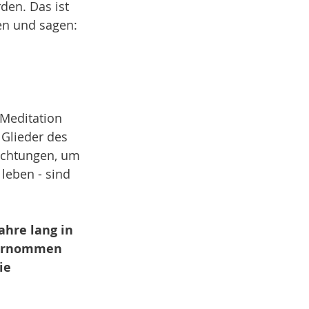
den. Das ist 
en und sagen: 
Meditation 
Glieder des 
lichtungen, um 
leben - sind 
ahre lang in 
nternommen 
ie 