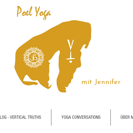
mit Jennifer
LOG - VERTICAL TRUTHS
YOGA CONVERSATIONS
ÜBER 