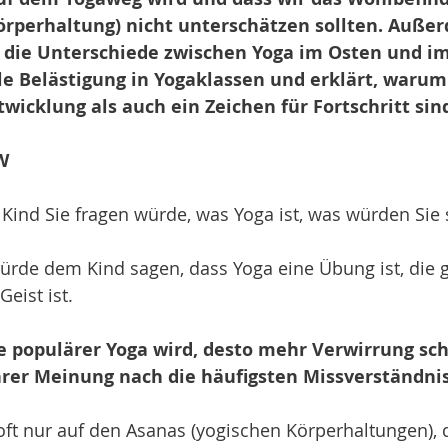
örperhaltung) nicht unterschätzen sollten. Auße
er die Unterschiede zwischen Yoga im Osten und i
le Belästigung in Yogaklassen und erklärt, warum
twicklung als auch ein Zeichen für Fortschritt sin
W
Kind Sie fragen würde, was Yoga ist, was würden Sie
ürde dem Kind sagen, dass Yoga eine Übung ist, die g
eist ist. 
je populärer Yoga wird, desto mehr Verwirrung sch
hrer Meinung nach die häufigsten Missverständni
oft nur auf den Asanas (yogischen Körperhaltungen), d