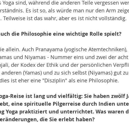
s Yoga sind, während die anderen Teile vergessen wer
rständnis. Es ist so, als würde man nur den Arm zeig
. Teilweise ist das wahr, aber es ist nicht vollständig.
uch die Philosophie eine wichtige Rolle spielt?
ie allein. Auch Pranayama (yogische Atemtechniken), 
Yamas und Niyamas - Nummer eins und zwei der acht 
jali, der Kodex der Ethik und der persönlichen Verpf
 anderen (Yamas) und zu sich selbst (Niyamas) gut zu 
dies ist eher eine "Disziplin" als eine Philosophie. 
ga-Reise ist lang und vielfältig: Sie haben zwölf J
bt, eine spirituelle Pilgerreise durch Indien u
ng Yoga praktiziert und unterrichtet. Was waren d
Veränderungen, die Sie erlebt haben? 