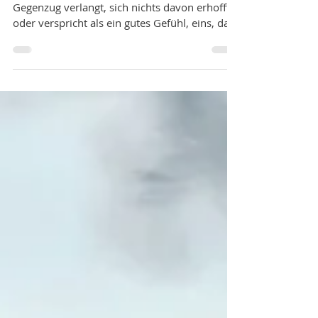
Wenn man für sein Handeln nichts im
Gegenzug verlangt, sich nichts davon erhofft
oder verspricht als ein gutes Gefühl, eins, das
einem...