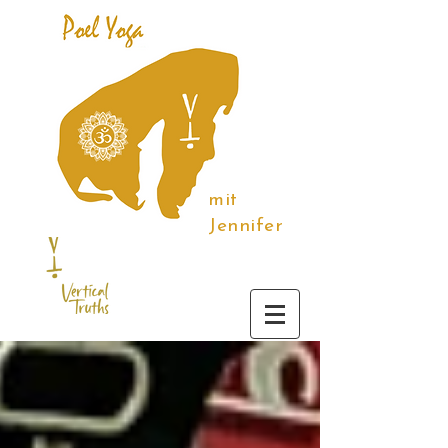
mit
Jennifer