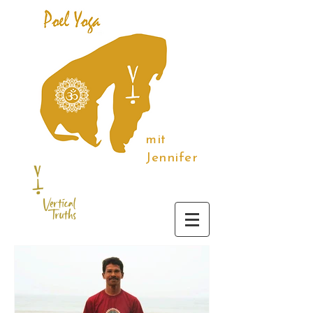
mit
Jennifer