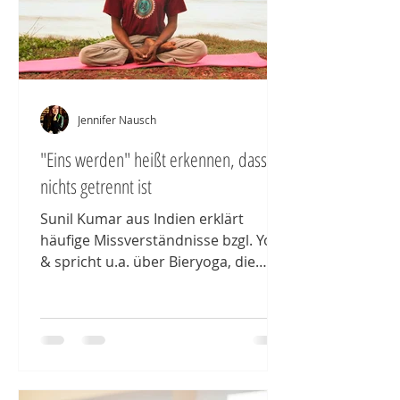
Jennifer Nausch
"Eins werden" heißt erkennen, dass
nichts getrennt ist
Sunil Kumar aus Indien erklärt
häufige Missverständnisse bzgl. Yoga
& spricht u.a. über Bieryoga, die
Relevanz absichtslos zu sein&
Ashrams