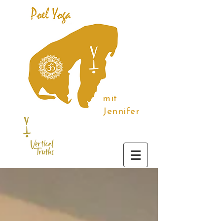
mit
Jennifer