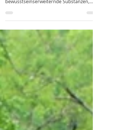
Gespräch mit Yogalehrer Olaf Gründel
über das Heilen von Traumata, das Ego,
bewusstseinserweiternde Substanzen,
Spiritual Bypassing