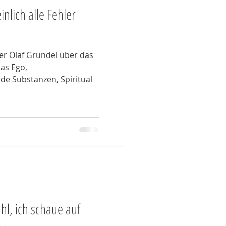
nlich alle Fehler
er Olaf Gründel über das
as Ego,
de Substanzen, Spiritual
hl, ich schaue auf