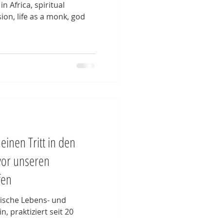
 Africa, spiritual
ion, life as a monk, god
einen Tritt in den
vor unseren
fen
tische Lebens- und
, praktiziert seit 20