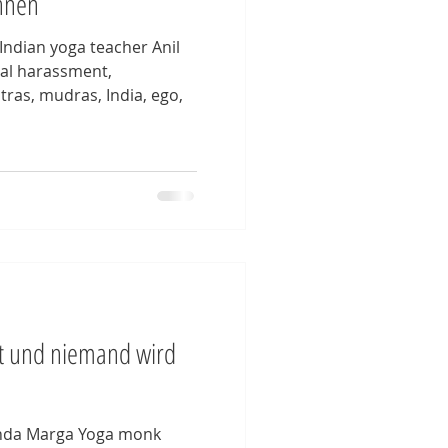
ihnen
Indian yoga teacher Anil
ual harassment,
tras, mudras, India, ego,
t und niemand wird
anda Marga Yoga monk