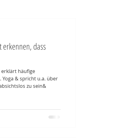
t erkennen, dass
 erklärt häufige
 Yoga & spricht u.a. über
absichtslos zu sein&