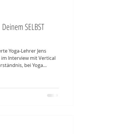
u Deinem SELBST
rte Yoga-Lehrer Jens
 im Interview mit Vertical
ständnis, bei Yoga...