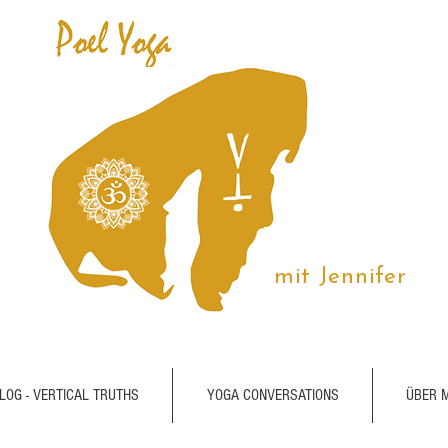
mit Jennifer
LOG - VERTICAL TRUTHS
YOGA CONVERSATIONS
ÜBER 