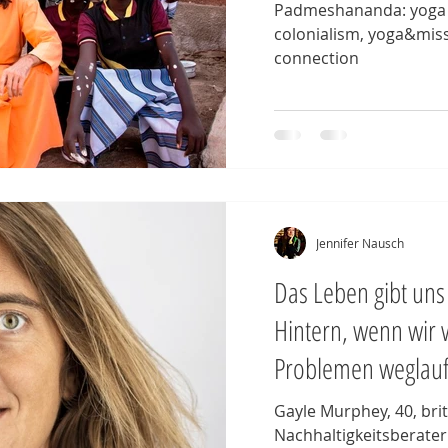
Padmeshananda: yoga in
colonialism, yoga&miss
connection
Jennifer Nausch
Das Leben gibt uns 
Hintern, wenn wir 
Problemen weglau
Gayle Murphey, 40, bri
Nachhaltigkeitsberaterin