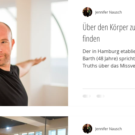
Jennifer Nausch
Über den Körper z
finden
Der in Hamburg etablie
Barth (48 Jahre) spricht
Truths über das Missver
Jennifer Nausch